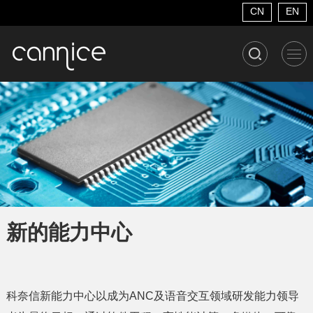
CN
EN
新的能力中心
科奈信新能力中心以成为
ANC
及语音交互领域研发能力领导