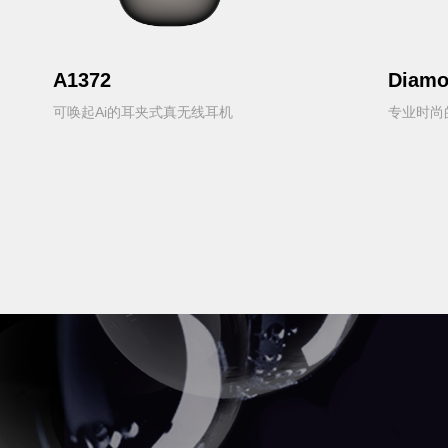
A1372
Diamo
可唤起Ai的耳夹式真无线耳机
专业时尚