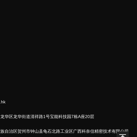
.hk
龙华区龙华街道清祥路1号宝能科技园7栋A座20层
壮族自治区贺州市钟山县龟石北路工业区广西科奈信精密技术有限公司